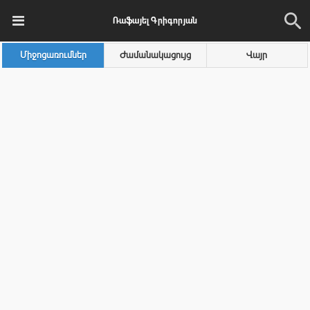
Ռաֆայել Գրիգորյան
Միջոցառումներ
Ժամանակացույց
Վայր