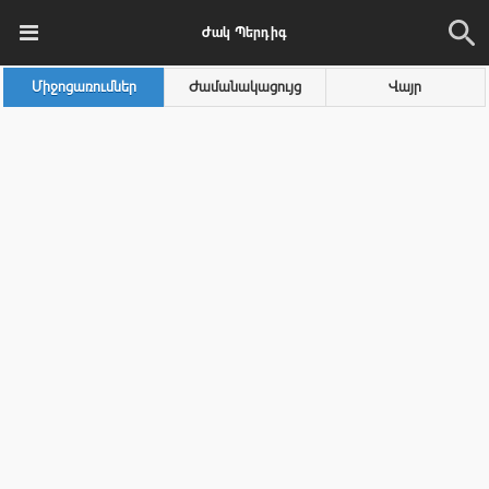
Ժակ Պերդիգ
Միջոցառումներ
Ժամանակացույց
Վայր