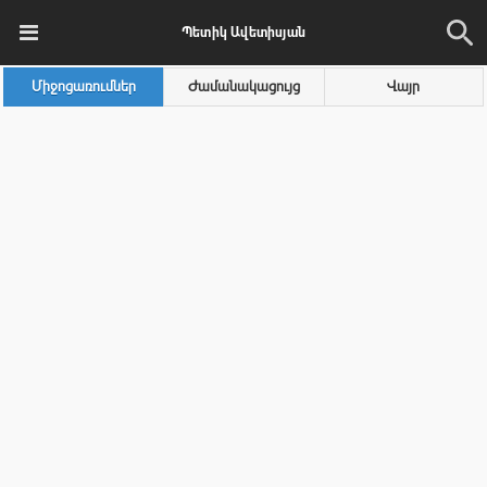
Պետիկ Ավետիսյան
Միջոցառումներ
Ժամանակացույց
Վայր