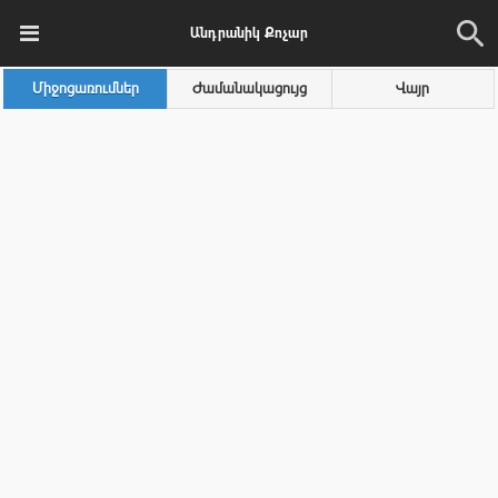
Անդրանիկ Քոչար
Միջոցառումներ
Ժամանակացույց
Վայր