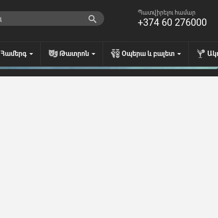
Պատվիրելու համար
+374 60 276000
Համերգ
Թատրոն
Օպերա և բալետ
Ակ