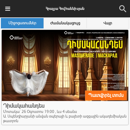
Հրաչյա Հովհաննիսյան
Միջոցառումներ
Ժամանակացույց
Վայր
Պատվիրել տոմս
Դիմակահանդես
Մոտակա` 26 Օգոստոս 19:00 , ևս 4 սեանս
Ա. Սպենդիարյանի անվան օպերայի և բալետի ազգային ակադեմիական
թատրոն