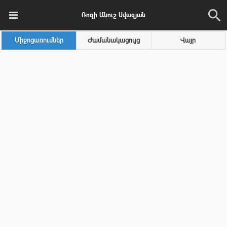
Ռոզի Անուշ Սվազյան
Միջոցառումներ
Ժամանակացույց
Վայր