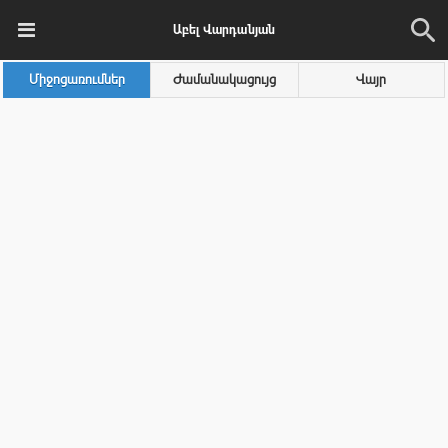
Աբել Վարդանյան
Միջոցառումներ
Ժամանակացույց
Վայր