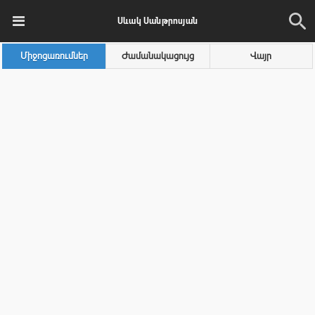
Սևակ Սանթրոսյան
Միջոցառումներ
Ժամանակացույց
Վայր