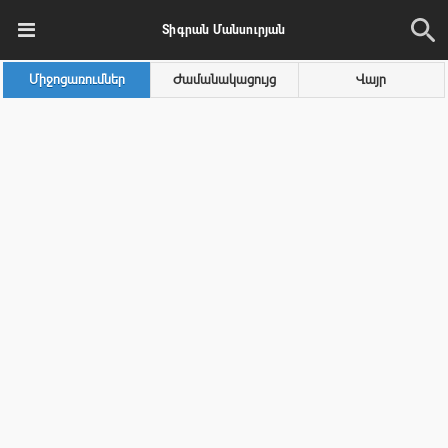
Տիգրան Մանսուրյան
Միջոցառումներ
Ժամանակացույց
Վայր