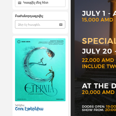
Կապվել մեզ հետ
Բաժանորդագրվել:
Կրկես
Շոու Էթերնիա