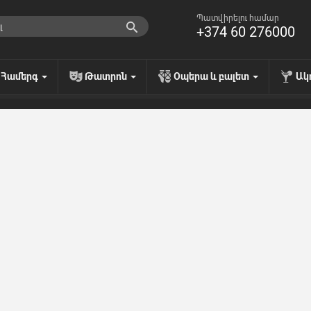
Պատվիրելու համար
+374 60 276000
Համերգ
Թատրոն
Օպերա և բալետ
Ակ