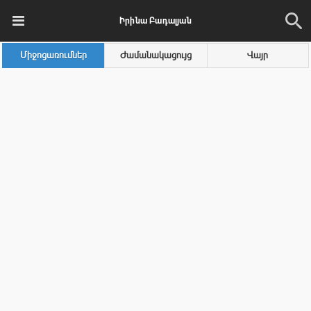
Իրինա Բադալյան
Միջոցառումներ
Ժամանակացույց
Վայր