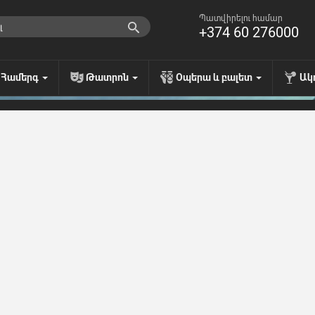
Պատվիրելու համար
+374 60 276000
Համերգ
Թատրոն
Օպերա և բալետ
Ակ