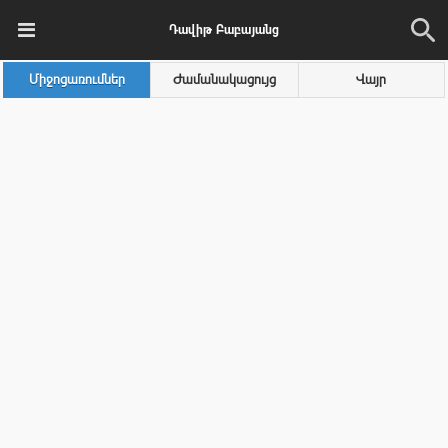
Դավիթ Բաբայանց
Միջոցառումներ
Ժամանակացույց
Վայր