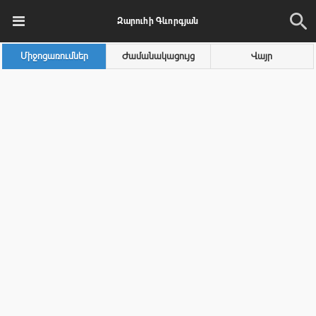
Զարուհի Գևորգյան
Միջոցառումներ
Ժամանակացույց
Վայր