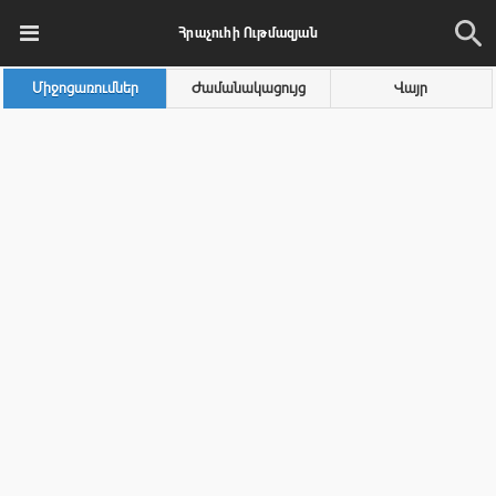
Հրաչուհի Ութմազյան
Միջոցառումներ
Ժամանակացույց
Վայր