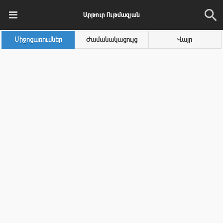
Արթուր Ութմազյան
Միջոցառումներ
Ժամանակացույց
Վայր