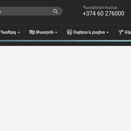
Պատվիրելու համար
+374 60 276000
Համերգ
Թատրոն
Օպերա և բալետ
Ակ