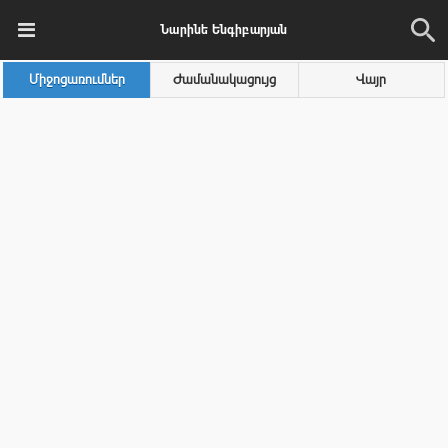
Նարինե Ենգիբարյան
Միջոցառումներ
Ժամանակացույց
Վայր