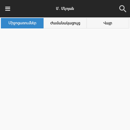
Մ․ Մկոյան
Միջոցառումներ
Ժամանակացույց
Վայր