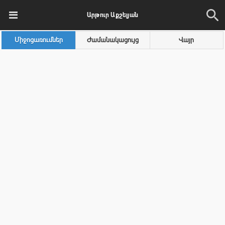
Արթուր Աքշելյան
Միջոցառումներ
Ժամանակացույց
Վայր