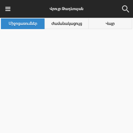
Վրույր Թադևոսյան
Միջոցառումներ
Ժամանակացույց
Վայր