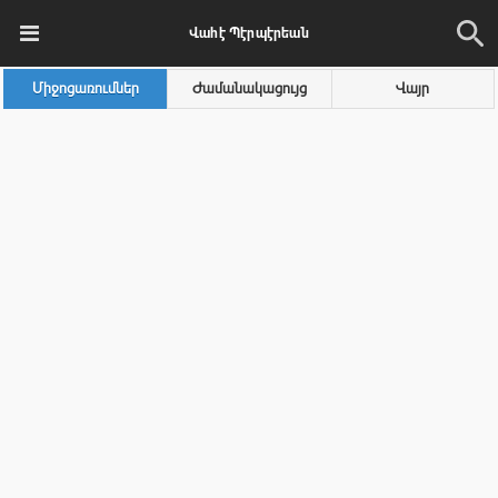
Վահէ Պէրպէրեան
Միջոցառումներ
Ժամանակացույց
Վայր