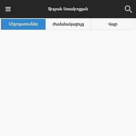
Տիգրան Ստամբոլցյան
Միջոցառումներ
Ժամանակացույց
Վայր