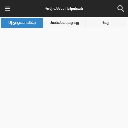
Հովհաննես Ոսկանյան
Միջոցառումներ
Ժամանակացույց
Վայր