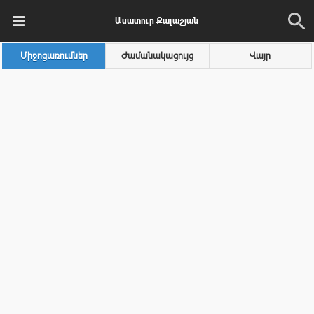
Ասատուր Քալաշյան
Միջոցառումներ
Ժամանակացույց
Վայր