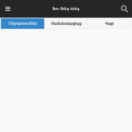
Ֆու-Տոնգ Վոնգ
Միջոցառումներ
Ժամանակացույց
Վայր