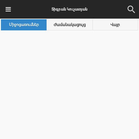
Տիգրան Կուչատյան
Միջոցառումներ
Ժամանակացույց
Վայր