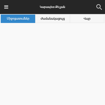
Կարապետ Քեչյան
Միջոցառումներ
Ժամանակացույց
Վայր