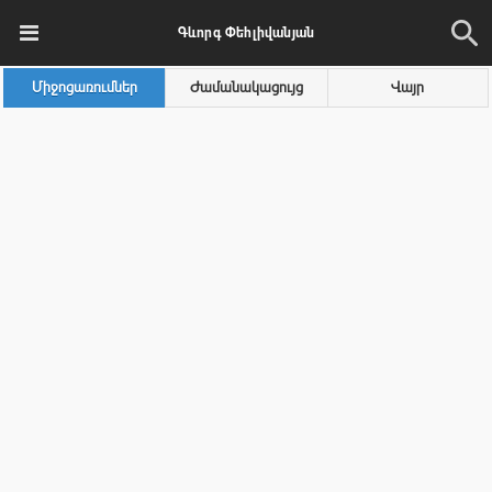
Գևորգ Փեհլիվանյան
Միջոցառումներ
Ժամանակացույց
Վայր