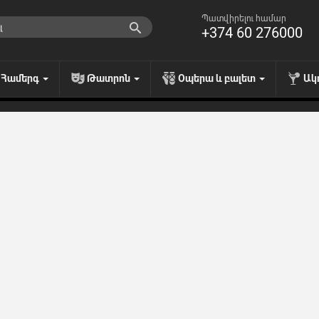
Պատվիրելու համար
+374 60 276000
Համերգ
Թատրոն
Օպերա և բալետ
Ակ