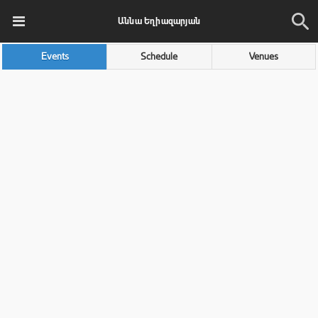
Աննա Եղիազարյան
Events
Schedule
Venues