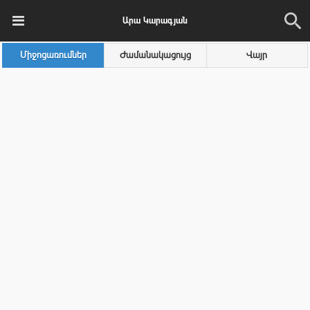
Արա Կարագյան
Միջոցառումներ
Ժամանակացույց
Վայր