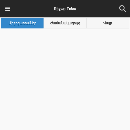
Ռիշար Բոնա
Միջոցառումներ
Ժամանակացույց
Վայր