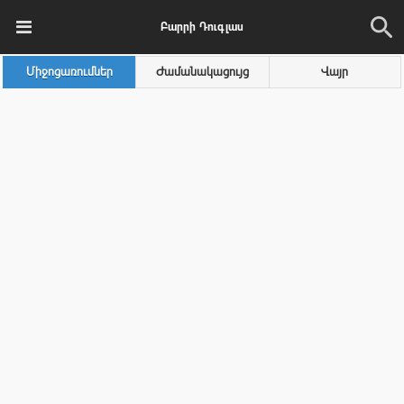
Բարրի Դուգլաս
Միջոցառումներ
Ժամանակացույց
Վայր