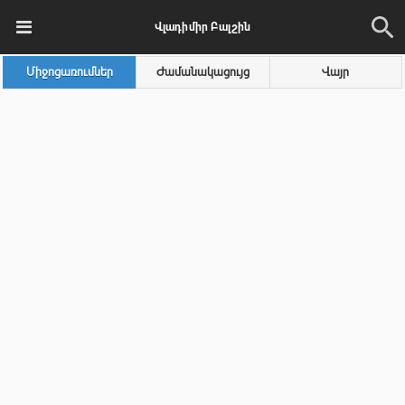
Վլադիմիր Բալշին
Միջոցառումներ
Ժամանակացույց
Վայր