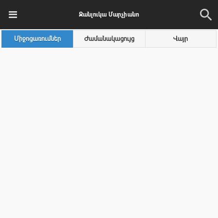
Ջանլուկա Մարչիանո
Միջոցառումներ
Ժամանակացույց
Վայր