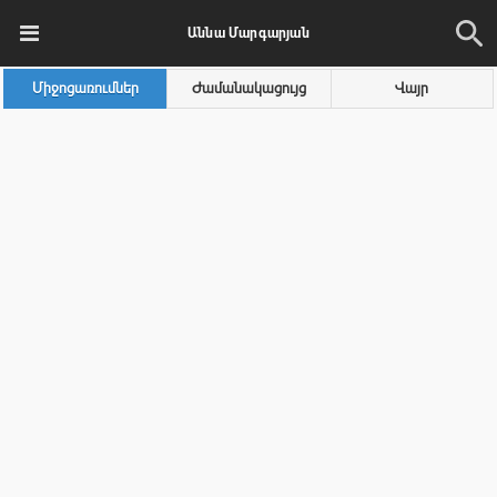
Աննա Մարգարյան
Միջոցառումներ
Ժամանակացույց
Վայր