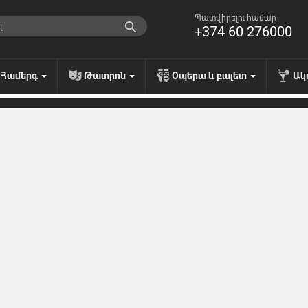
Պատվիրելու համար
+374 60 276000
Համերգ
Թատրոն
Օպերա և բալետ
Ակ