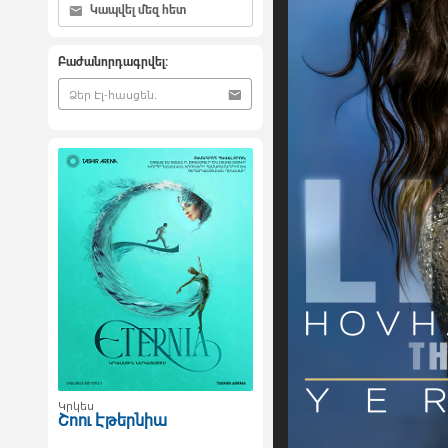
Կապվել մեզ հետ
Բաժանորդագրվել:
Կրկես
Շոու Էթերնիա