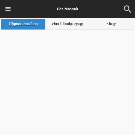
Odz Manouk
Միջոցառումներ
Ժամանակացույց
Վայր