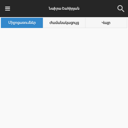
Նաիրա Շահիրյան
Միջոցառումներ
Ժամանակացույց
Վայր