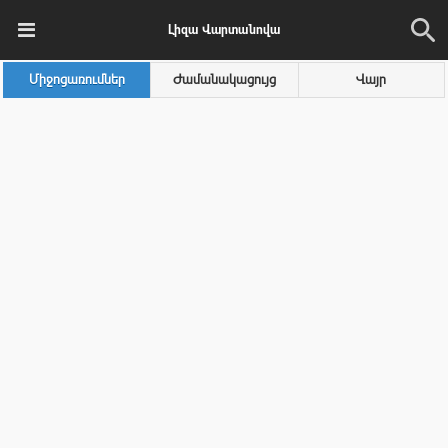
Լիզա Վարտանովա
Միջոցառումներ
Ժամանակացույց
Վայր