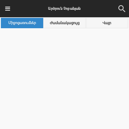
Արծրուն Չոբանյան
Միջոցառումներ
Ժամանակացույց
Վայր