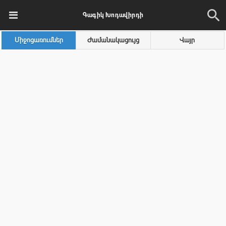
Գագիկ Խոդավիրդի
Միջոցառումներ
Ժամանակացույց
Վայր