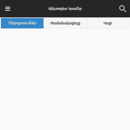
Վիկտորիա Կրամեր
Միջոցառումներ
Ժամանակացույց
Վայր