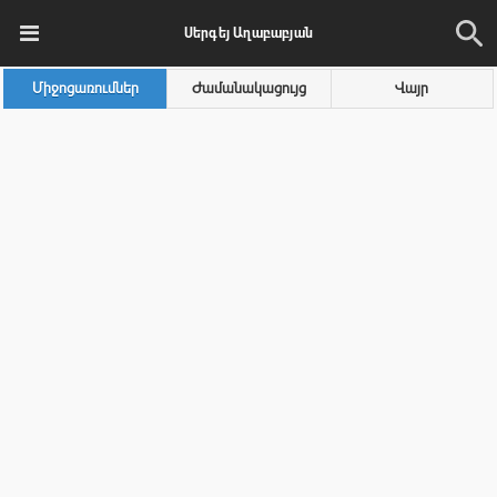
Սերգեյ Աղաբաբյան
Միջոցառումներ
Ժամանակացույց
Վայր