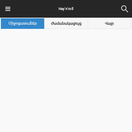
Hay'n'roll
Միջոցառումներ
Ժամանակացույց
Վայր