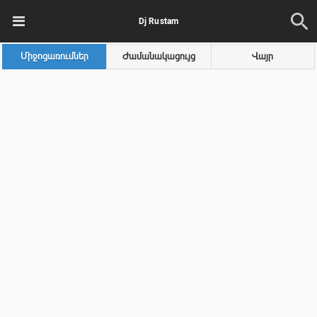
Dj Rustam
Միջոցառումներ
Ժամանակացույց
Վայր