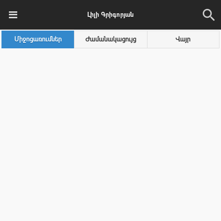
Լիլի Գրիգորյան
Միջոցառումներ
Ժամանակացույց
Վայր