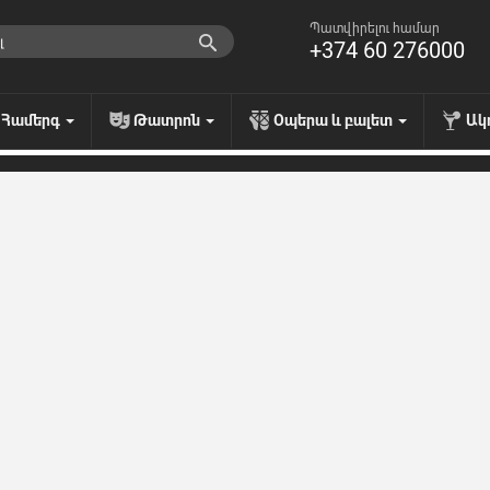
Պատվիրելու համար
+374 60 276000
Համերգ
Թատրոն
Օպերա և բալետ
Ակ