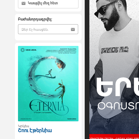
Կապվել մեզ հետ
Բաժանորդագրվել:
Կրկես
Շոու Էթերնիա